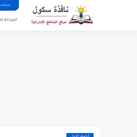
سياسة 
المرحلة الا
الصف الاول