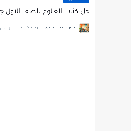
حل كتاب العلوم للصف الاول جمي
مجموعة نافدة سكول
اخر تحديث :
منذ بضع اعوام