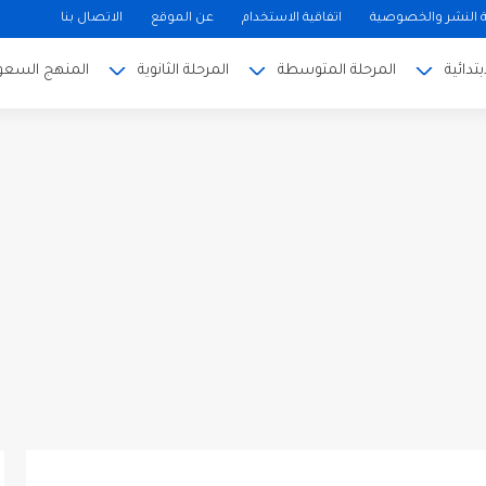
النشر والخصوصية
اتفاقية الاستخدام
عن الموقع
الاتصال بنا
بتدائية
المرحلة المتوسطة
المرحلة الثانوية
المنهج السعو