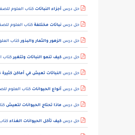
حل درس
أجزاء النباتات
كتاب العلوم للصف 
حل درس
نباتات مختلفة
كتاب العلوم للصف
حل درس
الزهور والثمار والبذور
كتاب العلو
حل درس
كيف تنمو النباتات وتتغير
كتاب ا
حل درس
النباتات تعيش في أماكن كثيرة
ك
حل درس
أنواع الحيوانات
كتاب العلوم للص
حل درس
ماذا تحتاج الحيوانات لتعيش
كتا
حل درس
كيف تأكل الحيوانات الغذاء
كتاب 