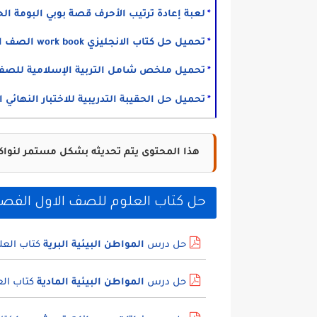
لعبة إعادة ترتيب الأحرف قصة بوبي البومة الحك
تحميل حل كتاب الانجليزي work book الصف الثاني الثانوي PDF - ليبيا 2026
تحميل ملخص شامل التربية الإسلامية للصف العاشر الفصل
تحميل حل الحقيبة التدريبية للاختبار النهائي الصف 
هذا المحتوى يتم تحديثه بشكل مستمر لنواكب
حل كتاب العلوم للصف الاول الفصل ال
حل درس
المواطن البيئية البرية
كتاب العل
حل درس
المواطن البيئية المادية
كتاب الع