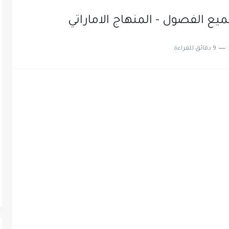
ع الفصول - المنهاج الاماراتي
9 دقائق للقراءة