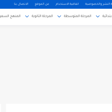
النشر والخصوصية
اتفاقية الاستخدام
عن الموقع
الاتصال بنا
بتدائية
المرحلة المتوسطة
المرحلة الثانوية
المنهج السعو