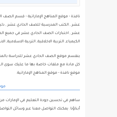
نافذة - موقع المناهج الإماراتية - قسم الصف
عشر , الكتب المدرسية للصف الحادي عشر , دلي
عشر , اختبارات الصف الحادي عشر في جميع المواد (
الكيمياء, التربية الاخلاقية, التربية الاسلامية, الان
ينقسم موقع الصف الحادي عشر للدراسة بالمناهج
كل مادة مع ملفات خاصة بها ما عليك سوى الن
موقع نافذة - موقع المناهج الإماراتية.
موقع
ساهم في تحسين جودة التعليم في الإمارات من
أبناؤنا. يمكنك التواصل معنا عبر وسائل التواصل 