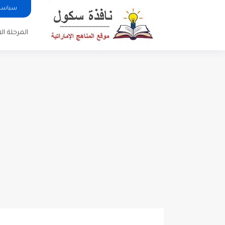
سياسة 
المرحلة الا