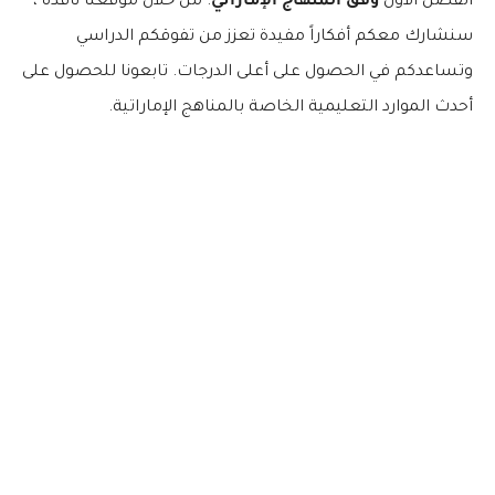
الفصل الاول
وفق المنهاج الإماراتي
. من خلال موقعنا نافذة ،
سنشارك معكم أفكاراً مفيدة تعزز من تفوقكم الدراسي
وتساعدكم في الحصول على أعلى الدرجات. تابعونا للحصول على
أحدث الموارد التعليمية الخاصة بالمناهج الإماراتية.